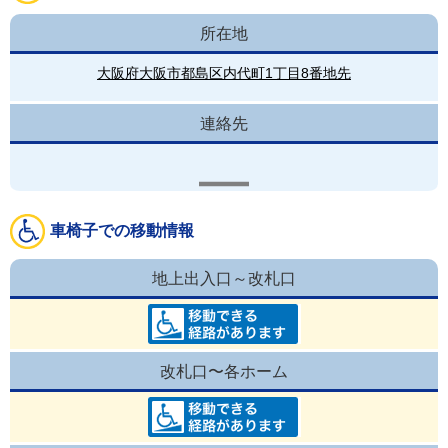
所在地
大阪府大阪市都島区内代町1丁目8番地先
連絡先
車椅子での移動情報
地上出入口～改札口
改札口〜各ホーム