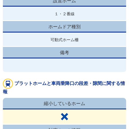
設置ホーム
１・２番線
ホームドア種別
可動式ホーム柵
備考
プラットホームと車両乗降口の段差・隙間に関する情
報
縮小しているホーム