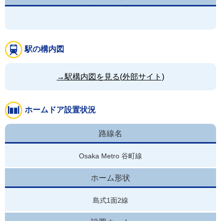
駅の構内図
→駅構内図を見る(外部サイト)
ホームドア設置状況
路線名
Osaka Metro 谷町線
ホーム形状
島式1面2線