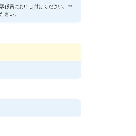
駅係員にお申し付けください。中
ださい。