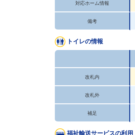
対応ホーム情報
備考
トイレの情報
改札内
改札外
補足
福祉輸送サービスの利用