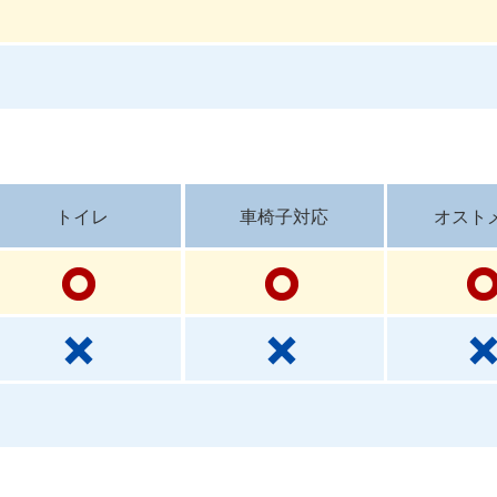
トイレ
車椅子対応
オスト