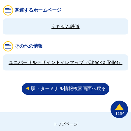
関連するホームページ
えちぜん鉄道
その他の情報
ユニバーサルデザイントイレマップ（Check a Toilet）
◀︎
駅・ターミナル情報検索画面へ戻る
トップページ