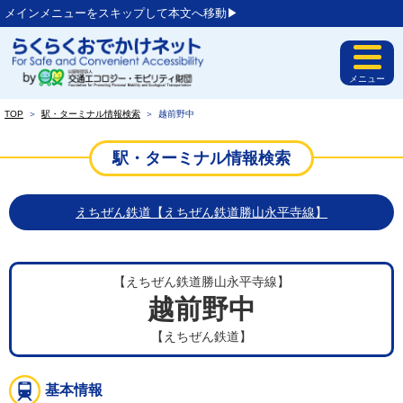
メインメニューをスキップして本文へ移動▶︎
メニュー
TOP
＞
駅・ターミナル情報検索
＞
越前野中
駅・ターミナル情報検索
えちぜん鉄道【えちぜん鉄道勝山永平寺線】
【えちぜん鉄道勝山永平寺線】
越前野中
【えちぜん鉄道】
基本情報