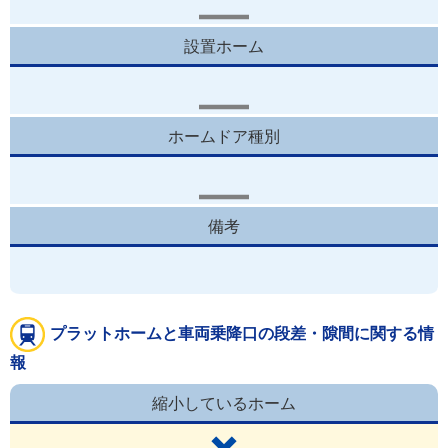
設置ホーム
ホームドア種別
備考
プラットホームと車両乗降口の段差・隙間に関する情
報
縮小しているホーム