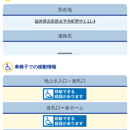
所在地
福井県吉田郡永平寺町野中1-11-4
連絡先
車椅子での移動情報
地上出入口～改札口
改札口〜各ホーム