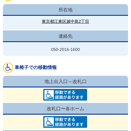
所在地
東京都江東区越中島2丁目
連絡先
050-2016-1600
車椅子での移動情報
地上出入口～改札口
改札口〜各ホーム