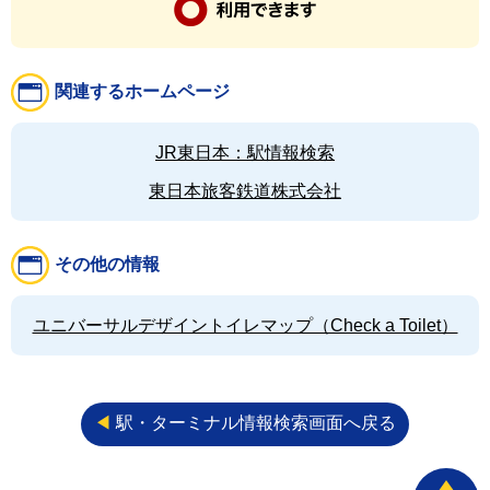
関連するホームページ
JR東日本：駅情報検索
東日本旅客鉄道株式会社
その他の情報
ユニバーサルデザイントイレマップ（Check a Toilet）
◀︎
駅・ターミナル情報検索画面へ戻る