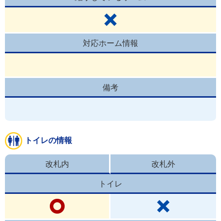
対応ホーム情報
備考
トイレの情報
改札内
改札外
トイレ