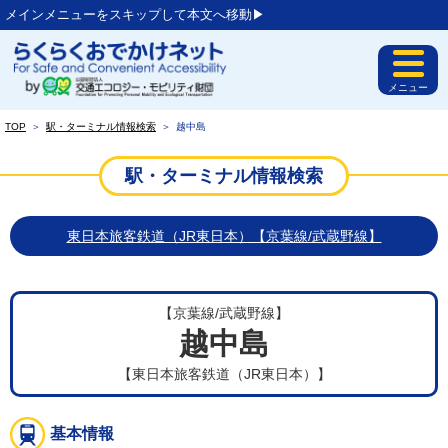
メインメニューをスキップして本文へ移動▶︎
メニュー
TOP
＞
駅・ターミナル情報検索
＞
越中島
駅・ターミナル情報検索
東日本旅客鉄道（JR東日本）【京葉線/武蔵野線】
【京葉線/武蔵野線】
越中島
【東日本旅客鉄道（JR東日本）】
基本情報