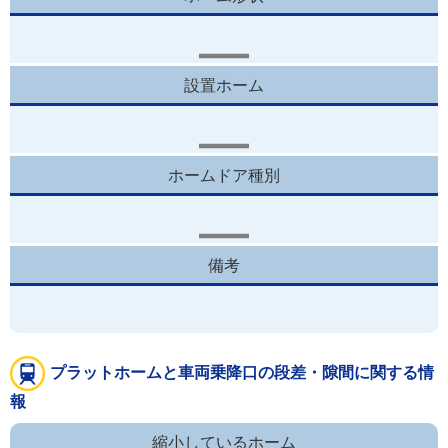
設置ホーム
ホームドア種別
備考
プラットホームと車両乗降口の段差・隙間に関する情
報
縮小しているホーム