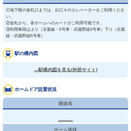
①地下階の改札口までは、出口４のエレベーターをご利用くださ
い。

②改札から、各ホームへのルートがご利用可能です。

③利用車両は上り（京葉線・5号車・武蔵野線3号車）下り（京葉
線・武蔵野線5号車）
駅の構内図
→駅構内図を見る(外部サイト)
ホームドア設置状況
路線名
ホーム形状