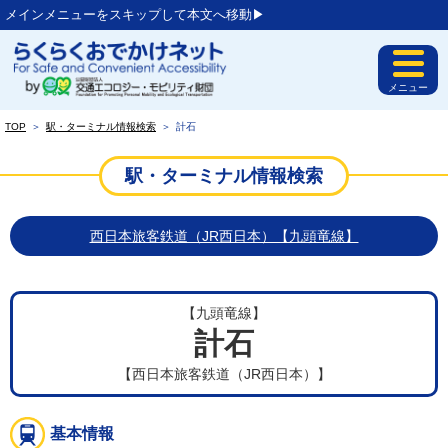
メインメニューをスキップして本文へ移動▶︎
メニュー
TOP
＞
駅・ターミナル情報検索
＞
計石
駅・ターミナル情報検索
西日本旅客鉄道（JR西日本）【九頭竜線】
【九頭竜線】
計石
【西日本旅客鉄道（JR西日本）】
基本情報