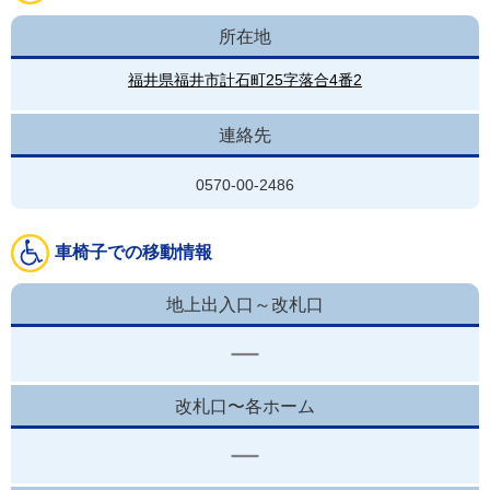
所在地
福井県福井市計石町25字落合4番2
連絡先
0570-00-2486
車椅子での移動情報
地上出入口～改札口
改札口〜各ホーム