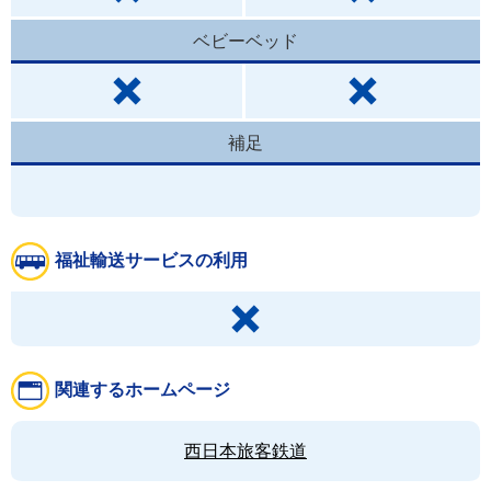
ベビーベッド
補足
福祉輸送サービスの利用
関連するホームページ
西日本旅客鉄道