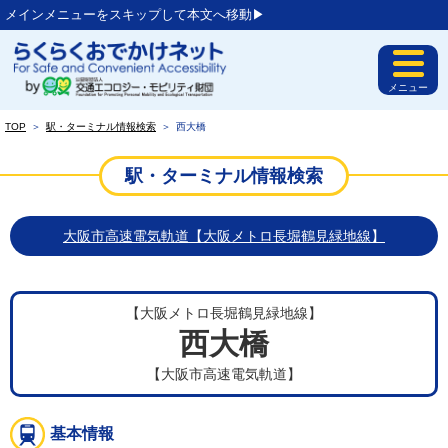
メインメニューをスキップして本文へ移動▶︎
メニュー
TOP
＞
駅・ターミナル情報検索
＞
西大橋
駅・ターミナル情報検索
大阪市高速電気軌道【大阪メトロ長堀鶴見緑地線】
【大阪メトロ長堀鶴見緑地線】
西大橋
【大阪市高速電気軌道】
基本情報