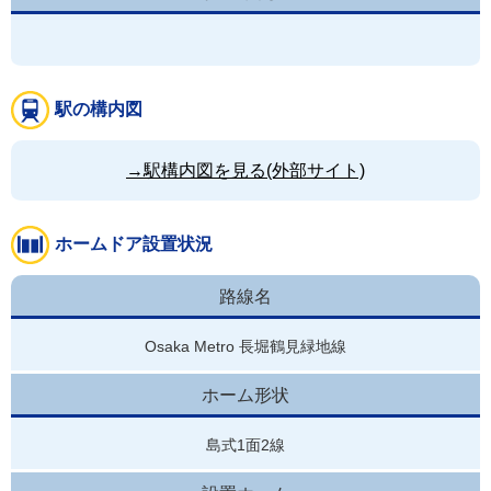
駅の構内図
→駅構内図を見る(外部サイト)
ホームドア設置状況
路線名
Osaka Metro 長堀鶴見緑地線
ホーム形状
島式1面2線