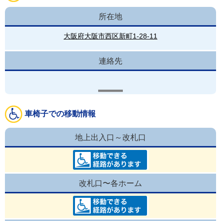
所在地
大阪府大阪市西区新町1-28-11
連絡先
車椅子での移動情報
地上出入口～改札口
改札口〜各ホーム