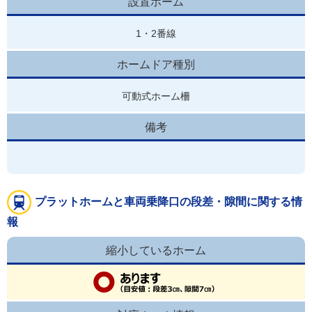
設置ホーム
1・2番線
ホームドア種別
可動式ホーム柵
備考
プラットホームと車両乗降口の段差・隙間に関する情
報
縮小しているホーム