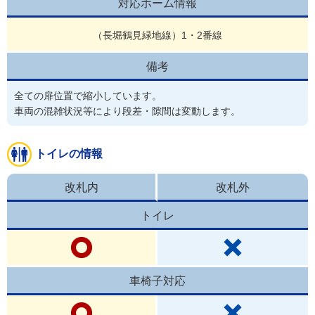
対応ホーム情報
（長堀鶴見緑地線）1・2番線
備考
全ての扉位置で縮小しています。

車両の混雑状況等により段差・隙間は変動します。
トイレの情報
改札内
改札外
トイレ
車椅子対応