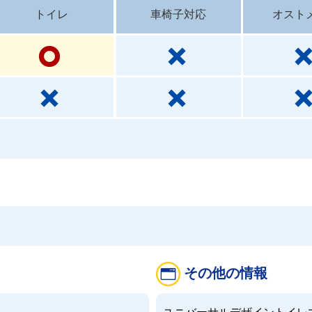
トイレ
車椅子対応
オスト
その他の情報