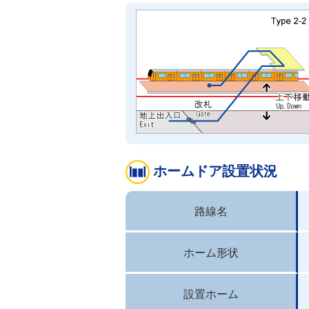
ホームドア設置状況
路線名
ホーム形状
設置ホーム