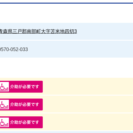
青森県三戸郡南部町大字苫米地四切3
0570-052-033