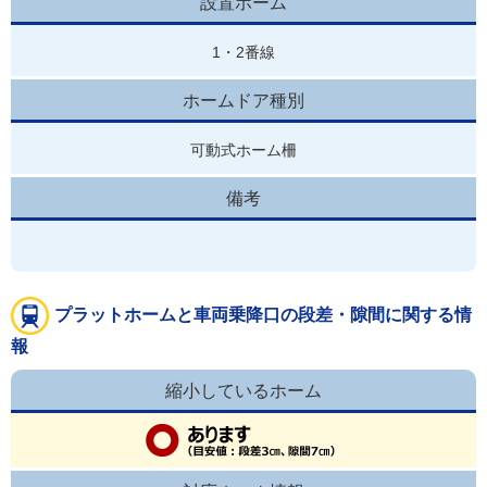
設置ホーム
1・2番線
ホームドア種別
可動式ホーム柵
備考
プラットホームと車両乗降口の段差・隙間に関する情
報
縮小しているホーム