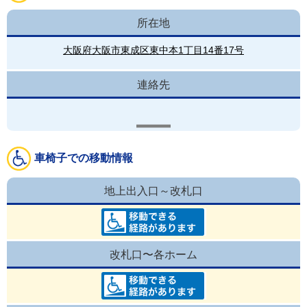
所在地
大阪府大阪市東成区東中本1丁目14番17号
連絡先
車椅子での移動情報
地上出入口～改札口
改札口〜各ホーム