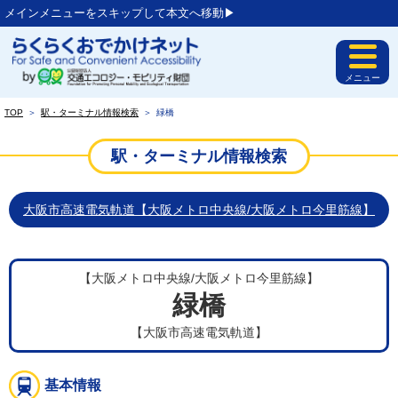
メインメニューをスキップして本文へ移動▶︎
メニュー
TOP
＞
駅・ターミナル情報検索
＞
緑橋
駅・ターミナル情報検索
大阪市高速電気軌道【大阪メトロ中央線/大阪メトロ今里筋線】
【大阪メトロ中央線/大阪メトロ今里筋線】
緑橋
【大阪市高速電気軌道】
基本情報