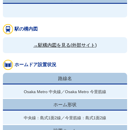
駅の構内図
→駅構内図を見る(外部サイト)
ホームドア設置状況
路線名
Osaka Metro 中央線／Osaka Metro 今里筋線
ホーム形状
中央線：島式1面2線／今里筋線：島式1面2線