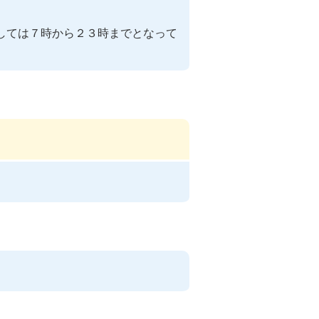
ましては７時から２３時までとなって