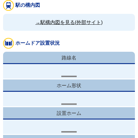
駅の構内図
→駅構内図を見る(外部サイト)
ホームドア設置状況
路線名
ホーム形状
設置ホーム