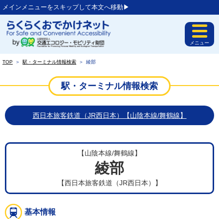
メインメニューをスキップして本文へ移動▶︎
メニュー
TOP
＞
駅・ターミナル情報検索
＞
綾部
駅・ターミナル情報検索
西日本旅客鉄道（JR西日本）【山陰本線/舞鶴線】
【山陰本線/舞鶴線】
綾部
【西日本旅客鉄道（JR西日本）】
基本情報