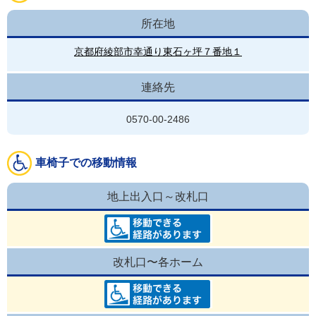
所在地
京都府綾部市幸通り東石ヶ坪７番地１
連絡先
0570-00-2486
車椅子での移動情報
地上出入口～改札口
改札口〜各ホーム