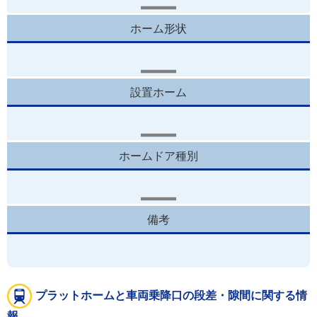
ホーム形状
設置ホーム
ホームドア種別
備考
プラットホームと車両乗降口の段差・隙間に関する情
報