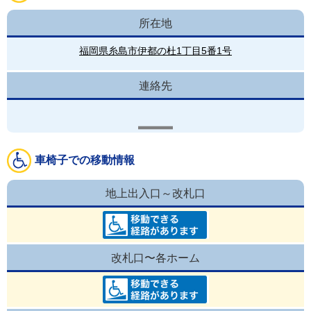
所在地
福岡県糸島市伊都の杜1丁目5番1号
連絡先
車椅子での移動情報
地上出入口～改札口
改札口〜各ホーム