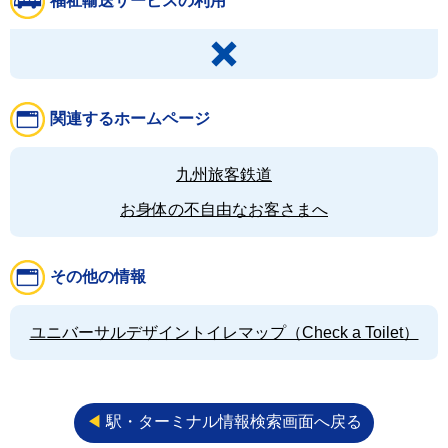
福祉輸送サービスの利用
関連するホームページ
九州旅客鉄道
お身体の不自由なお客さまへ
その他の情報
ユニバーサルデザイントイレマップ（Check a Toilet）
◀︎
駅・ターミナル情報検索画面へ戻る