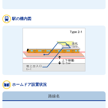
駅の構内図
ホームドア設置状況
路線名