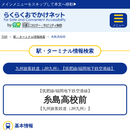
メインメニューをスキップして本文へ移動▶︎
メニュー
TOP
＞
駅・ターミナル情報検索
＞
糸島高校前
駅・ターミナル情報検索
九州旅客鉄道（JR九州）【筑肥線/福岡地下鉄空港線】
【筑肥線/福岡地下鉄空港線】
糸島高校前
【九州旅客鉄道（JR九州）】
基本情報