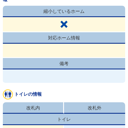
縮小しているホーム
対応ホーム情報
備考
トイレの情報
改札内
改札外
トイレ