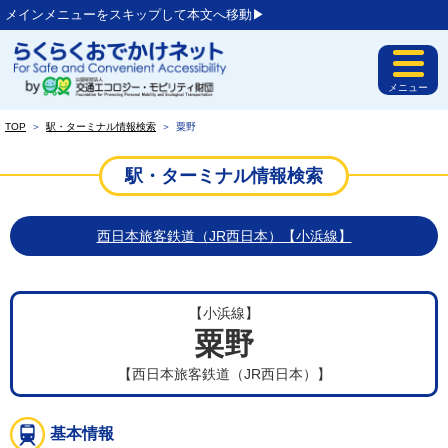
メインメニューをスキップして本文へ移動▶︎
メニュー
TOP
＞
駅・ターミナル情報検索
＞
粟野
駅・ターミナル情報検索
西日本旅客鉄道（JR西日本）【小浜線】
【小浜線】
粟野
【西日本旅客鉄道（JR西日本）】
基本情報