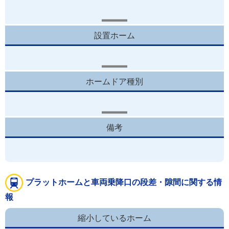
設置ホーム
ホームドア種別
備考
プラットホームと車両乗降口の段差・隙間に関する情
報
縮小しているホーム