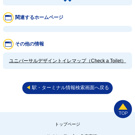
関連するホームページ
その他の情報
ユニバーサルデザイントイレマップ（Check a Toilet）
◀︎
駅・ターミナル情報検索画面へ戻る
トップページ