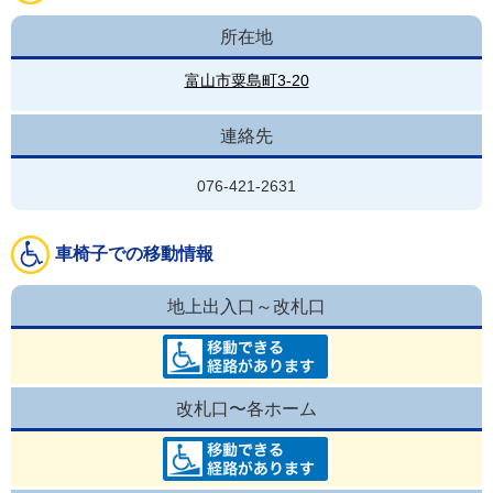
所在地
富山市粟島町3-20
連絡先
076-421-2631
車椅子での移動情報
地上出入口～改札口
改札口〜各ホーム