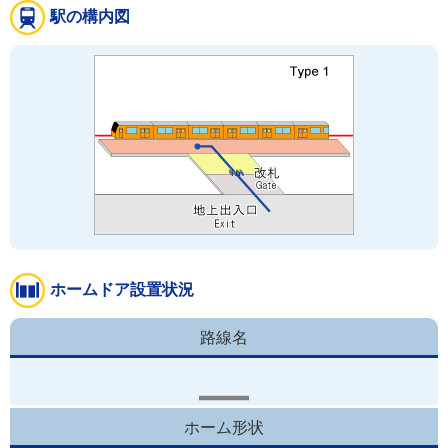
駅の構内図
ホームドア設置状況
路線名
ホーム形状