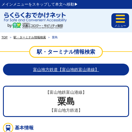
メインメニューをスキップして本文へ移動▶︎
メニュー
TOP
＞
駅・ターミナル情報検索
＞
粟島
駅・ターミナル情報検索
富山地方鉄道【富山地鉄富山港線】
【富山地鉄富山港線】
粟島
【富山地方鉄道】
基本情報