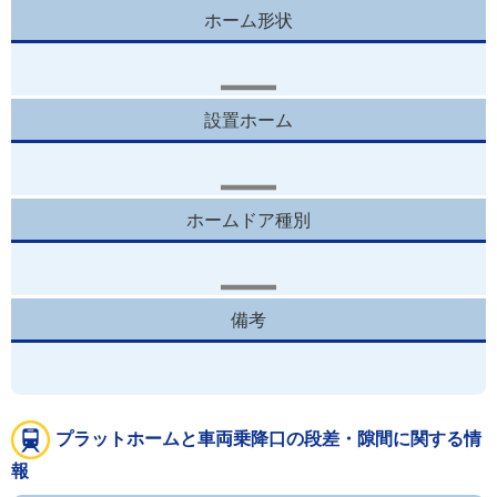
ホーム形状
設置ホーム
ホームドア種別
備考
プラットホームと車両乗降口の段差・隙間に関する情
報