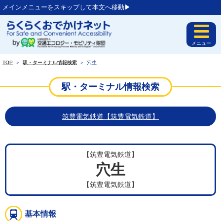
メインメニューをスキップして本文へ移動▶︎
メニュー
TOP
＞
駅・ターミナル情報検索
＞
穴生
駅・ターミナル情報検索
筑豊電気鉄道【筑豊電気鉄道】
【筑豊電気鉄道】
穴生
【筑豊電気鉄道】
基本情報