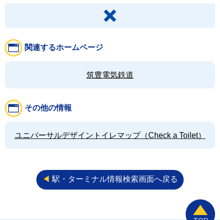
関連するホームページ
筑豊電気鉄道
その他の情報
ユニバーサルデザイントイレマップ（Check a Toilet）
◀︎
駅・ターミナル情報検索画面へ戻る