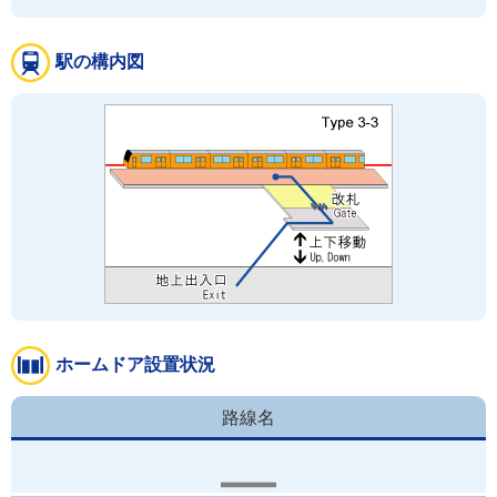
駅の構内図
ホームドア設置状況
路線名