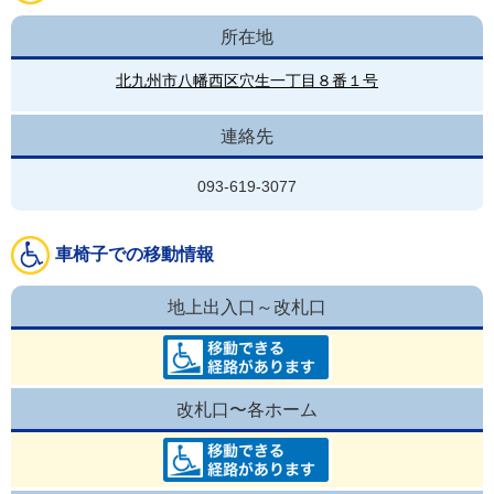
所在地
北九州市八幡西区穴生一丁目８番１号
連絡先
093-619-3077
車椅子での移動情報
地上出入口～改札口
改札口〜各ホーム