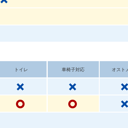
トイレ
車椅子対応
オスト