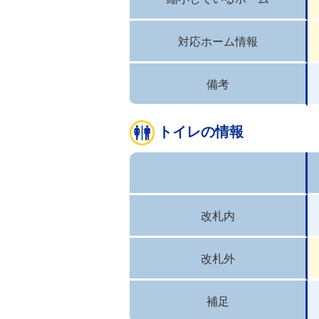
対応ホーム情報
備考
トイレの情報
改札内
改札外
補足