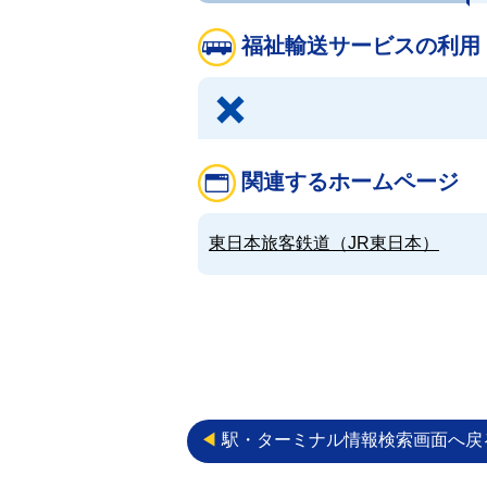
福祉輸送サービスの利用
関連するホームページ
東日本旅客鉄道（JR東日本）
◀︎
駅・ターミナル情報検索画面へ戻