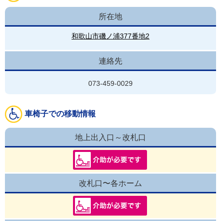
所在地
和歌山市磯ノ浦377番地2
連絡先
073-459-0029
車椅子での移動情報
地上出入口～改札口
改札口〜各ホーム