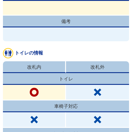
備考
トイレの情報
改札内
改札外
トイレ
車椅子対応