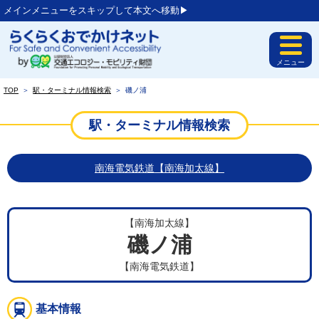
メインメニューをスキップして本文へ移動▶︎
メニュー
TOP
＞
駅・ターミナル情報検索
＞
磯ノ浦
駅・ターミナル情報検索
南海電気鉄道【南海加太線】
【南海加太線】
磯ノ浦
【南海電気鉄道】
基本情報