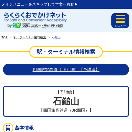
メインメニューをスキップして本文へ移動▶︎
メニュー
TOP
＞
駅・ターミナル情報検索
＞
石鎚山
駅・ターミナル情報検索
四国旅客鉄道（JR四国）【予讃線】
【予讃線】
石鎚山
【四国旅客鉄道（JR四国）】
基本情報