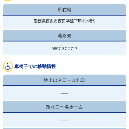
所在地
愛媛県西条市西田字流下甲394番5
連絡先
0897-37-2717
車椅子での移動情報
地上出入口～改札口
改札口〜各ホーム