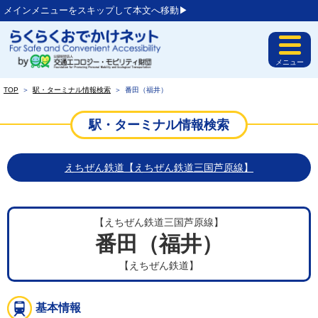
メインメニューをスキップして本文へ移動▶︎
メニュー
TOP
＞
駅・ターミナル情報検索
＞
番田（福井）
駅・ターミナル情報検索
えちぜん鉄道【えちぜん鉄道三国芦原線】
【えちぜん鉄道三国芦原線】
番田（福井）
【えちぜん鉄道】
基本情報