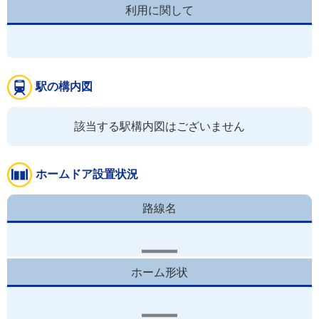
利用に関して
駅の構内図
該当する駅構内図はございません
ホームドア設置状況
路線名
ホーム形状