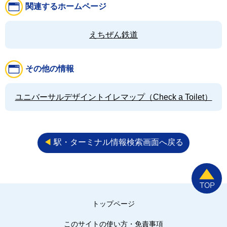
関連するホームページ
えちぜん鉄道
その他の情報
ユニバーサルデザイントイレマップ（Check a Toilet）
◀︎
駅・ターミナル情報検索画面へ戻る
トップページ
このサイトの使い方・免責事項