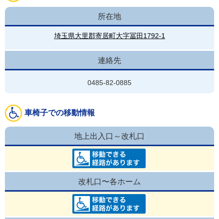
所在地
埼玉県大里郡寄居町大字冨田1792-1
連絡先
0485-82-0885
車椅子での移動情報
地上出入口～改札口
改札口〜各ホーム