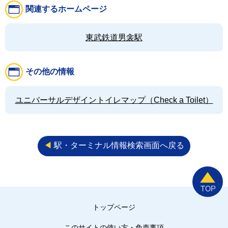
関連するホームページ
東武鉄道男衾駅
その他の情報
ユニバーサルデザイントイレマップ（Check a Toilet）
◀︎
駅・ターミナル情報検索画面へ戻る
トップページ
このサイトの使い方・免責事項