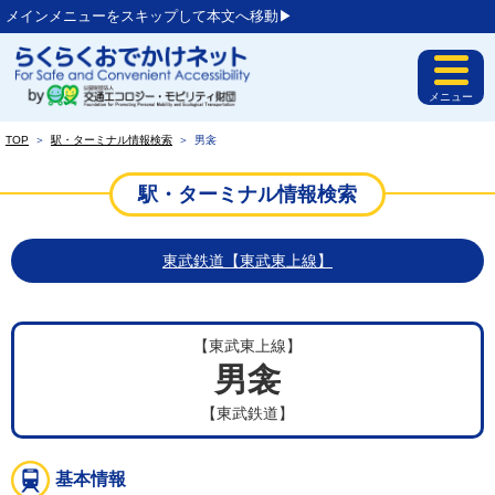
メインメニューをスキップして本文へ移動▶︎
メニュー
TOP
＞
駅・ターミナル情報検索
＞
男衾
駅・ターミナル情報検索
東武鉄道【東武東上線】
【東武東上線】
男衾
【東武鉄道】
基本情報