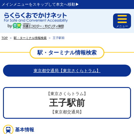
メインメニューをスキップして本文へ移動▶︎
メニュー
TOP
＞
駅・ターミナル情報検索
＞
王子駅前
駅・ターミナル情報検索
東京都交通局【東京さくらトラム】
【東京さくらトラム】
王子駅前
【東京都交通局】
基本情報