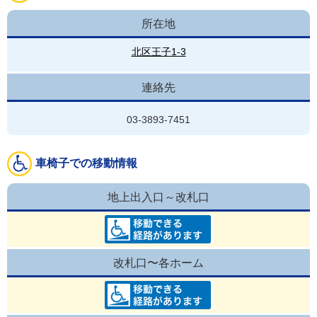
所在地
北区王子1-3
連絡先
03-3893-7451
車椅子での移動情報
地上出入口～改札口
改札口〜各ホーム