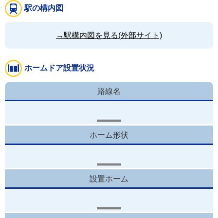
駅の構内図
→駅構内図を見る(外部サイト)
ホームドア設置状況
路線名
ホーム形状
設置ホーム