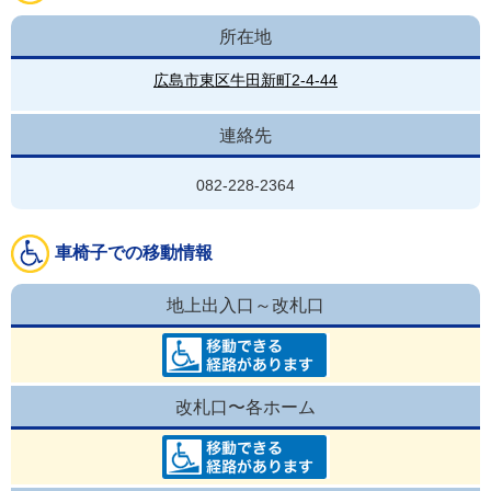
所在地
広島市東区牛田新町2-4-44
連絡先
082-228-2364
車椅子での移動情報
地上出入口～改札口
改札口〜各ホーム