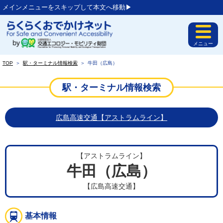
メインメニューをスキップして本文へ移動▶︎
メニュー
TOP
＞
駅・ターミナル情報検索
＞
牛田（広島）
駅・ターミナル情報検索
広島高速交通【アストラムライン】
【アストラムライン】
牛田（広島）
【広島高速交通】
基本情報