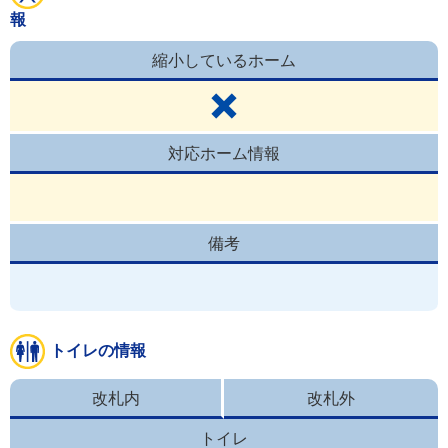
報
縮小しているホーム
対応ホーム情報
備考
トイレの情報
改札内
改札外
トイレ