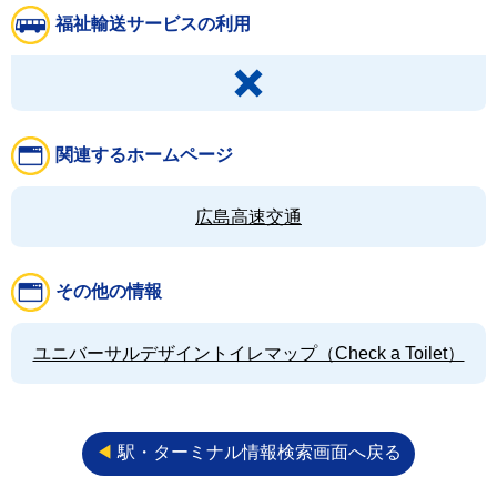
福祉輸送サービスの利用
関連するホームページ
広島高速交通
その他の情報
ユニバーサルデザイントイレマップ（Check a Toilet）
◀︎
駅・ターミナル情報検索画面へ戻る