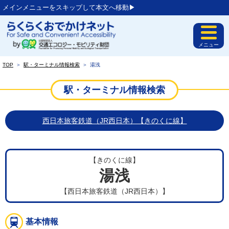
メインメニューをスキップして本文へ移動▶︎
メニュー
TOP
＞
駅・ターミナル情報検索
＞
湯浅
駅・ターミナル情報検索
西日本旅客鉄道（JR西日本）【きのくに線】
【きのくに線】
湯浅
【西日本旅客鉄道（JR西日本）】
基本情報