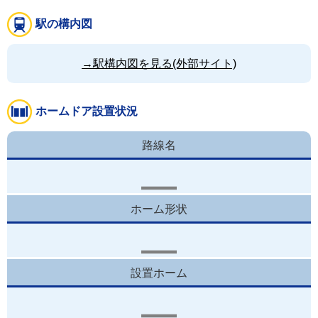
駅の構内図
→駅構内図を見る(外部サイト)
ホームドア設置状況
路線名
ホーム形状
設置ホーム