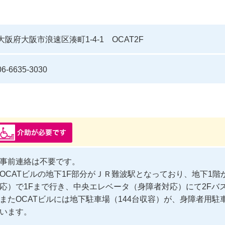
大阪府大阪市浪速区湊町1-4-1 OCAT2F
06-6635-3030
事前連絡は不要です。
OCATビルの地下1F部分がＪＲ難波駅となっており、地下1
応）で1Fまで行き、中央エレベータ（身障者対応）にて2Fバ
またOCATビルには地下駐車場（144台収容）が、身障者用駐
います。