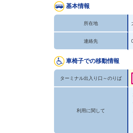
基本情報
所在地
連絡先
車椅子での移動情報
ターミナル出入り口～のりば
利用に関して