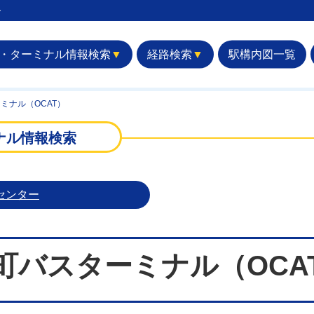
︎
・ターミナル情報検索
▼
経路検索
▼
駅構内図一覧
ミナル（OCAT）
ナル情報検索
センター
町バスターミナル（OCA