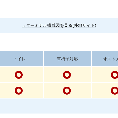
→ターミナル構成図を見る(外部サイト)
トイレ
車椅子対応
オスト