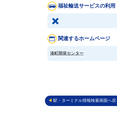
福祉輸送サービスの利用
関連するホームページ
湊町開発センター
◀︎
駅・ターミナル情報検索画面へ戻