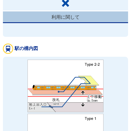
利用に関して
駅の構内図