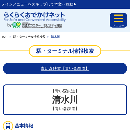
メインメニューをスキップして本文へ移動▶︎
メニュー
TOP
＞
駅・ターミナル情報検索
＞
清水川
駅・ターミナル情報検索
青い森鉄道【青い森鉄道】
【青い森鉄道】
清水川
【青い森鉄道】
基本情報