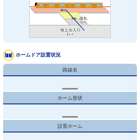
ホームドア設置状況
路線名
ホーム形状
設置ホーム