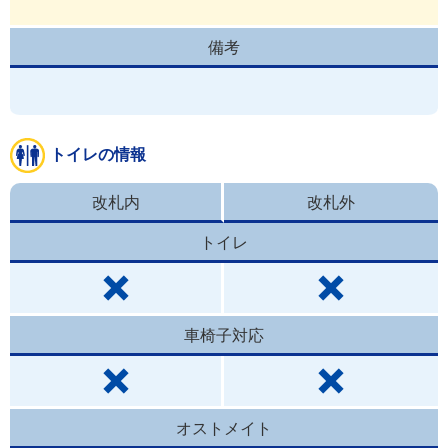
備考
トイレの情報
改札内
改札外
トイレ
車椅子対応
オストメイト