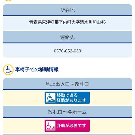
所在地
青森県東津軽郡平内町大字清水川和山46
連絡先
0570-052-033
車椅子での移動情報
地上出入口～改札口
改札口〜各ホーム