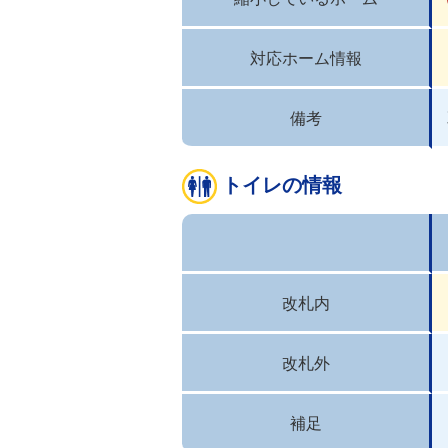
対応ホーム情報
備考
トイレの情報
改札内
改札外
補足