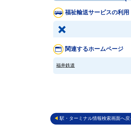
福祉輸送サービスの利用
関連するホームページ
福井鉄道
◀︎
駅・ターミナル情報検索画面へ戻