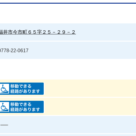
福井市今市町６５字２５－２９－２
0778-22-0617