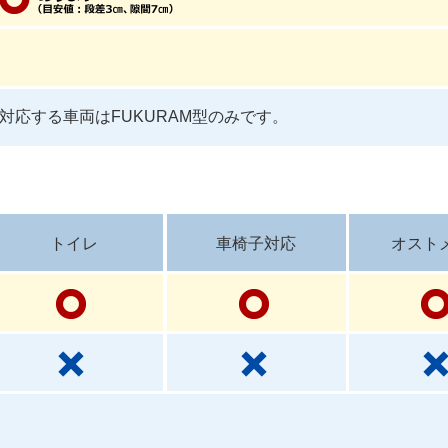
対応する車両はFUKURAM型のみです。
トイレ
車椅子対応
オスト