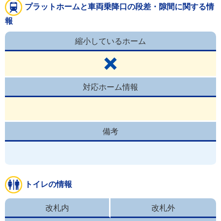
プラットホームと車両乗降口の段差・隙間に関する情
報
縮小しているホーム
対応ホーム情報
備考
トイレの情報
改札内
改札外