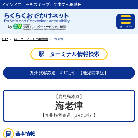
メインメニューをスキップして本文へ移動▶︎
メニュー
TOP
＞
駅・ターミナル情報検索
＞
海老津
駅・ターミナル情報検索
九州旅客鉄道（JR九州）【鹿児島本線】
【鹿児島本線】
海老津
【九州旅客鉄道（JR九州）】
基本情報