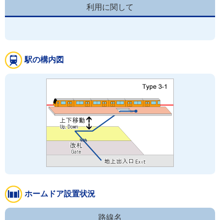
利用に関して
駅の構内図
ホームドア設置状況
路線名