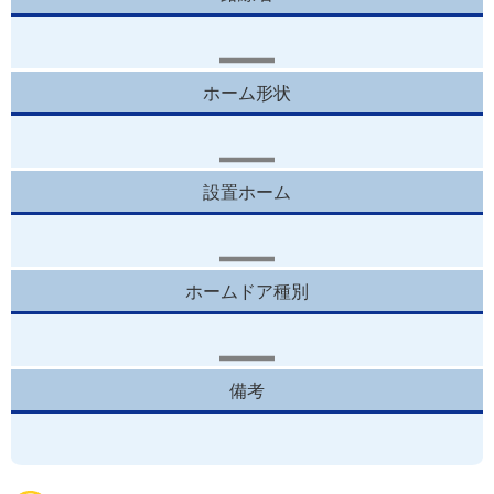
ホーム形状
設置ホーム
ホームドア種別
備考