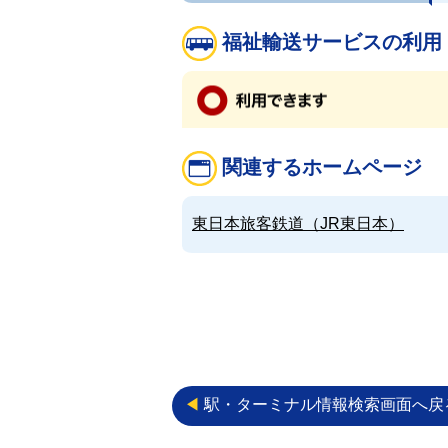
福祉輸送サービスの利用
関連するホームページ
東日本旅客鉄道（JR東日本）
◀︎
駅・ターミナル情報検索画面へ戻