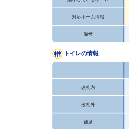
対応ホーム情報
備考
トイレの情報
改札内
改札外
補足