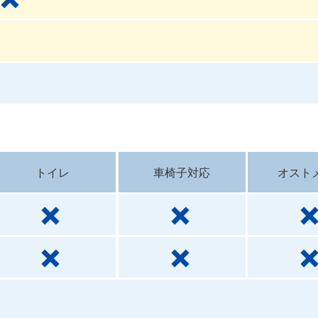
トイレ
車椅子対応
オスト