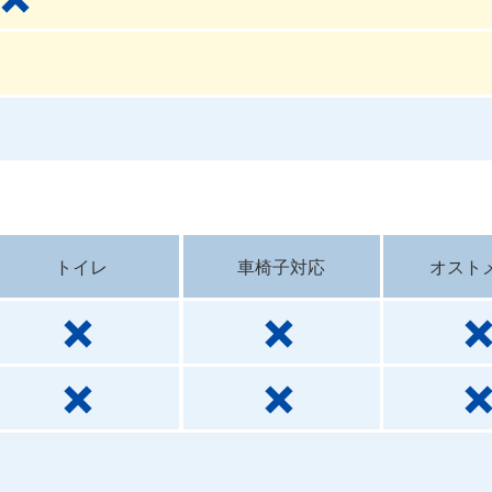
トイレ
車椅子対応
オスト