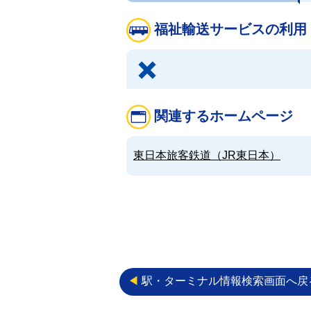
福祉輸送サービスの利用
関連するホームページ
東日本旅客鉄道（JR東日本）
◀︎
駅・ターミナル情報検索画面へ戻