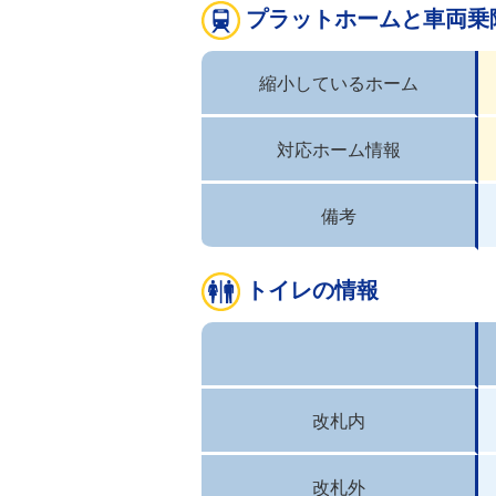
プラットホームと車両乗
縮小しているホーム
対応ホーム情報
備考
トイレの情報
改札内
改札外