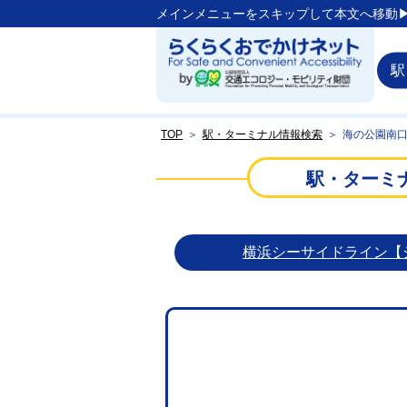
メインメニューをスキップして本文へ移動▶
駅
TOP
＞
駅・ターミナル情報検索
＞
海の公園南
駅・ターミ
横浜シーサイドライン【