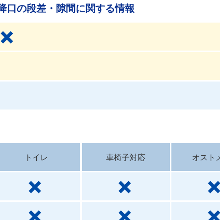
降口の段差・隙間に関する情報
トイレ
車椅子対応
オスト