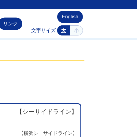
English
リンク
文字サイズ
大
小
【シーサイドライン】
【横浜シーサイドライン】