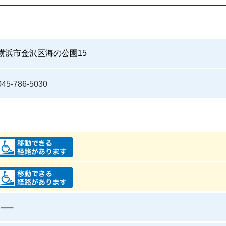
横浜市金沢区海の公園15
045-786-5030