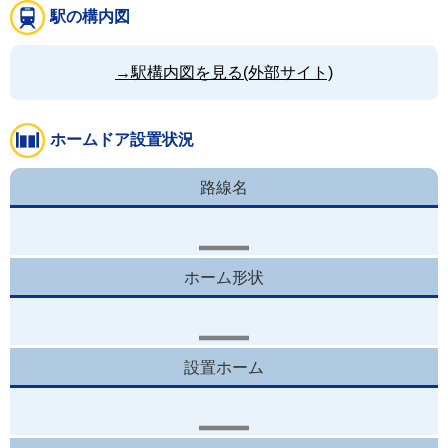
駅の構内図
→駅構内図を見る(外部サイト)
ホームドア設置状況
路線名
ホーム形状
設置ホーム