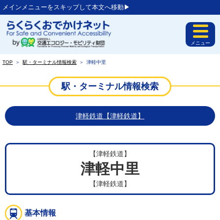
メインメニューをスキップして本文へ移動▶︎
メニュー
TOP
＞
駅・ターミナル情報検索
＞
津軽中里
駅・ターミナル情報検索
津軽鉄道【津軽鉄道】
【津軽鉄道】
津軽中里
【津軽鉄道】
基本情報