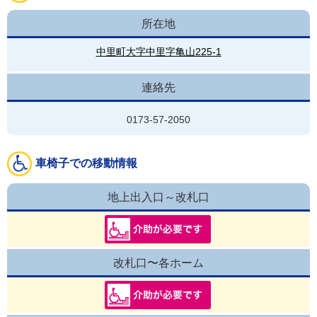
所在地
中里町大字中里字亀山225-1
連絡先
0173-57-2050
車椅子での移動情報
地上出入口～改札口
改札口〜各ホーム