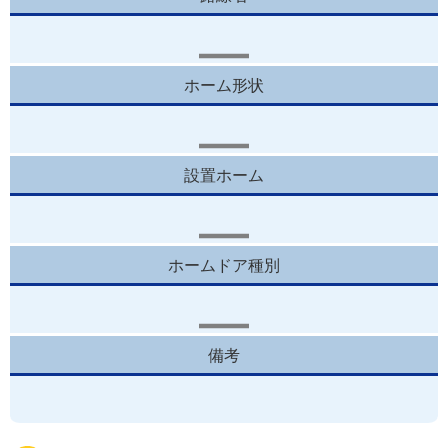
ホーム形状
設置ホーム
ホームドア種別
備考