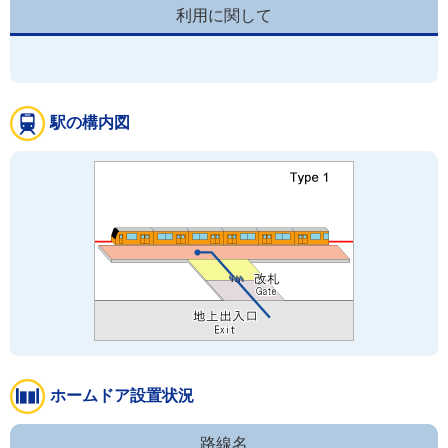
利用に関して
駅の構内図
ホームドア設置状況
路線名