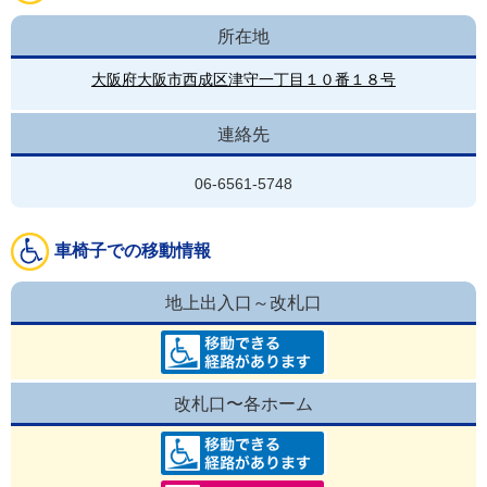
所在地
大阪府大阪市西成区津守一丁目１０番１８号
連絡先
06-6561-5748
車椅子での移動情報
地上出入口～改札口
改札口〜各ホーム