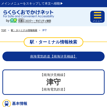
メインメニューをスキップして本文へ移動▶︎
メニュー
TOP
＞
駅・ターミナル情報検索
＞
津守
駅・ターミナル情報検索
南海電気鉄道【南海汐見橋線】
【南海汐見橋線】
津守
【南海電気鉄道】
基本情報