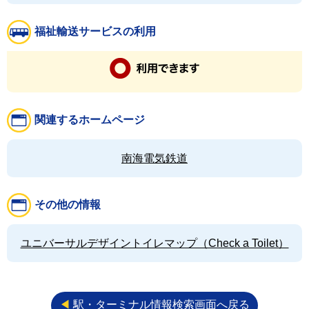
福祉輸送サービスの利用
関連するホームページ
南海電気鉄道
その他の情報
ユニバーサルデザイントイレマップ（Check a Toilet）
◀︎
駅・ターミナル情報検索画面へ戻る