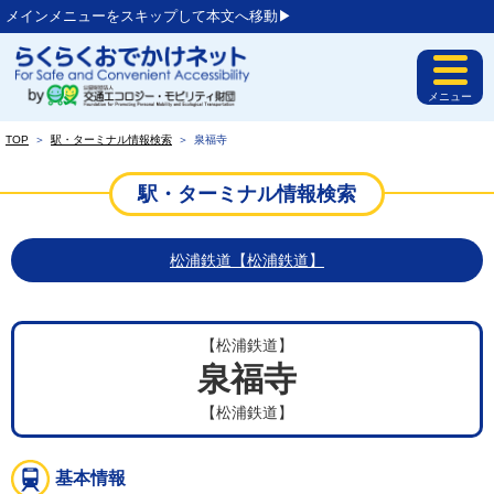
メインメニューをスキップして本文へ移動▶︎
メニュー
TOP
＞
駅・ターミナル情報検索
＞
泉福寺
駅・ターミナル情報検索
松浦鉄道【松浦鉄道】
【松浦鉄道】
泉福寺
【松浦鉄道】
基本情報