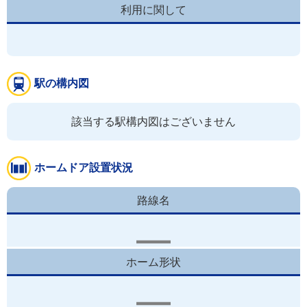
利用に関して
駅の構内図
該当する駅構内図はございません
ホームドア設置状況
路線名
ホーム形状