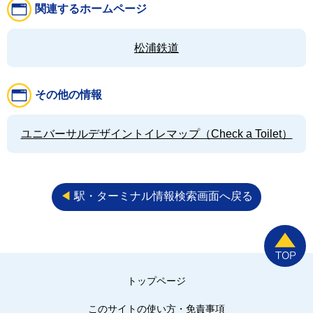
関連するホームページ
松浦鉄道
その他の情報
ユニバーサルデザイントイレマップ（Check a Toilet）
◀︎
駅・ターミナル情報検索画面へ戻る
トップページ
このサイトの使い方・免責事項