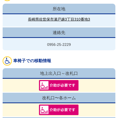
所在地
長崎県佐世保市瀬戸越3丁目310番地3
連絡先
0956-25-2229
車椅子での移動情報
地上出入口～改札口
改札口〜各ホーム