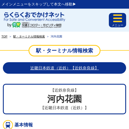
メインメニューをスキップして本文へ移動▶︎
メニュー
TOP
＞
駅・ターミナル情報検索
＞
河内花園
駅・ターミナル情報検索
近畿日本鉄道（近鉄）【近鉄奈良線】
【近鉄奈良線】
河内花園
【近畿日本鉄道（近鉄）】
基本情報