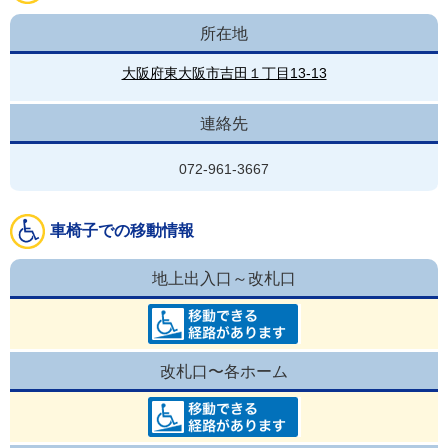
所在地
大阪府東大阪市吉田１丁目13-13
連絡先
072-961-3667
車椅子での移動情報
地上出入口～改札口
改札口〜各ホーム