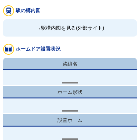
駅の構内図
→駅構内図を見る(外部サイト)
ホームドア設置状況
路線名
ホーム形状
設置ホーム