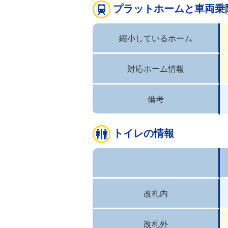
プラットホームと車両乗
縮小しているホーム
対応ホーム情報
備考
トイレの情報
改札内
改札外