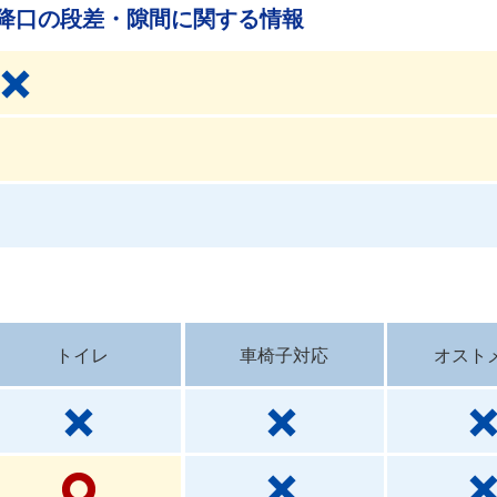
降口の段差・隙間に関する情報
トイレ
車椅子対応
オスト