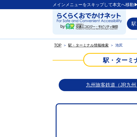
メインメニューをスキップして本文へ移動▶
駅
TOP
＞
駅・ターミナル情報検索
＞
池尻
駅・ターミ
九州旅客鉄道（JR九