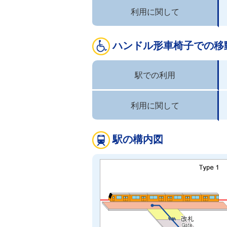
利用に関して
ハンドル形車椅子での移
駅での利用
利用に関して
駅の構内図