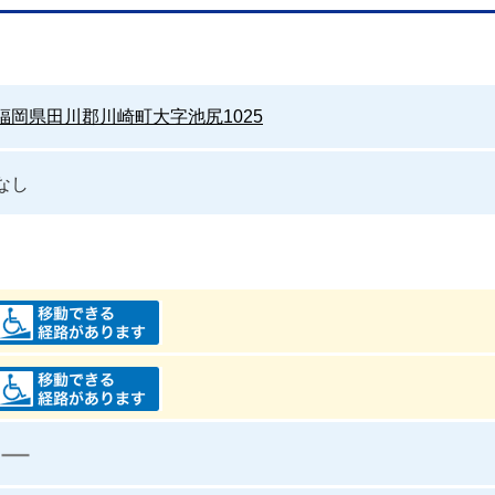
福岡県田川郡川崎町大字池尻1025
なし