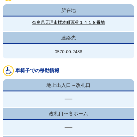
所在地
奈良県天理市櫟本町瓦釜１４１８番地
連絡先
0570-00-2486
車椅子での移動情報
地上出入口～改札口
改札口〜各ホーム