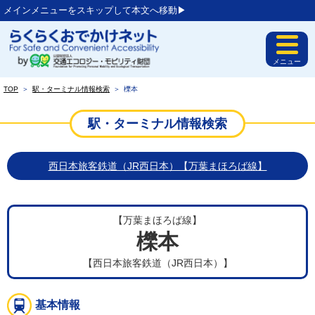
メインメニューをスキップして本文へ移動▶︎
メニュー
TOP
＞
駅・ターミナル情報検索
＞
櫟本
駅・ターミナル情報検索
西日本旅客鉄道（JR西日本）【万葉まほろば線】
【万葉まほろば線】
櫟本
【西日本旅客鉄道（JR西日本）】
基本情報