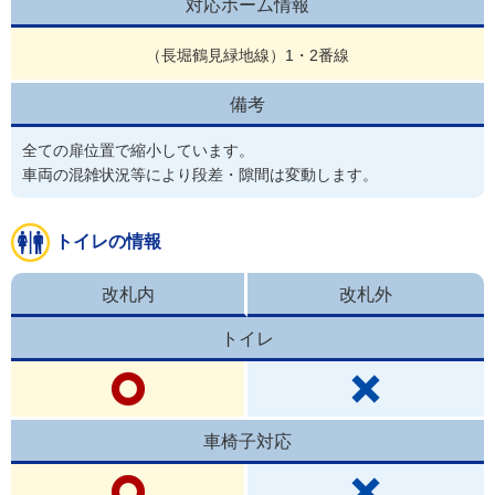
対応ホーム情報
（長堀鶴見緑地線）1・2番線
備考
全ての扉位置で縮小しています。

車両の混雑状況等により段差・隙間は変動します。
トイレの情報
改札内
改札外
トイレ
車椅子対応