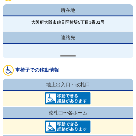
所在地
大阪府大阪市鶴見区横堤5丁目3番31号
連絡先
車椅子での移動情報
地上出入口～改札口
改札口〜各ホーム