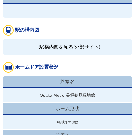
駅の構内図
→駅構内図を見る(外部サイト)
ホームドア設置状況
路線名
Osaka Metro 長堀鶴見緑地線
ホーム形状
島式1面2線