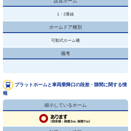
設置ホーム
1・2番線
ホームドア種別
可動式ホーム柵
備考
プラットホームと車両乗降口の段差・隙間に関する情
報
縮小しているホーム