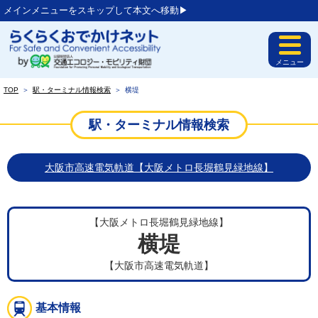
メインメニューをスキップして本文へ移動▶︎
メニュー
TOP
＞
駅・ターミナル情報検索
＞
横堤
駅・ターミナル情報検索
大阪市高速電気軌道【大阪メトロ長堀鶴見緑地線】
【大阪メトロ長堀鶴見緑地線】
横堤
【大阪市高速電気軌道】
基本情報