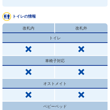
トイレの情報
改札内
改札外
トイレ
車椅子対応
オストメイト
ベビーベッド