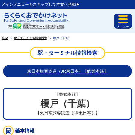
メインメニューをスキップして本文へ移動▶︎
メニュー
TOP
＞
駅・ターミナル情報検索
＞
榎戸（千葉）
駅・ターミナル情報検索
東日本旅客鉄道（JR東日本）【総武本線】
【総武本線】
榎戸（千葉）
【東日本旅客鉄道（JR東日本）】
基本情報