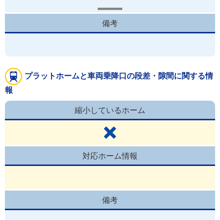
備考
プラットホームと車両乗降口の段差・隙間に関する情
報
縮小しているホーム
対応ホーム情報
備考