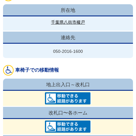
所在地
千葉県八街市榎戸
連絡先
050-2016-1600
車椅子での移動情報
地上出入口～改札口
改札口〜各ホーム