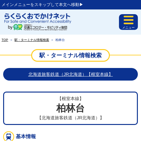
メインメニューをスキップして本文へ移動▶︎
メニュー
TOP
＞
駅・ターミナル情報検索
＞
柏林台
駅・ターミナル情報検索
北海道旅客鉄道（JR北海道）【根室本線】
【根室本線】
柏林台
【北海道旅客鉄道（JR北海道）】
基本情報