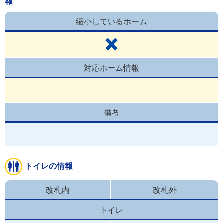
報
縮小しているホーム
対応ホーム情報
備考
トイレの情報
改札内
改札外
トイレ