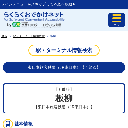
メインメニューをスキップして本文へ移動▶︎
メニュー
TOP
＞
駅・ターミナル情報検索
＞
板柳
駅・ターミナル情報検索
東日本旅客鉄道（JR東日本）【五能線】
【五能線】
板柳
【東日本旅客鉄道（JR東日本）】
基本情報