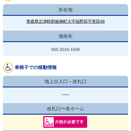
所在地
青森県北津軽郡板柳町大字福野田字実田48
連絡先
050-2016-1600
車椅子での移動情報
地上出入口～改札口
改札口〜各ホーム