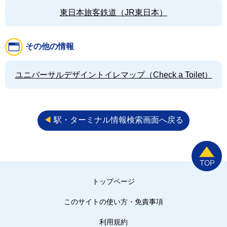
東日本旅客鉄道（JR東日本）
その他の情報
ユニバーサルデザイントイレマップ（Check a Toilet）
◀︎
駅・ターミナル情報検索画面へ戻る
トップページ
このサイトの使い方・免責事項
利用規約