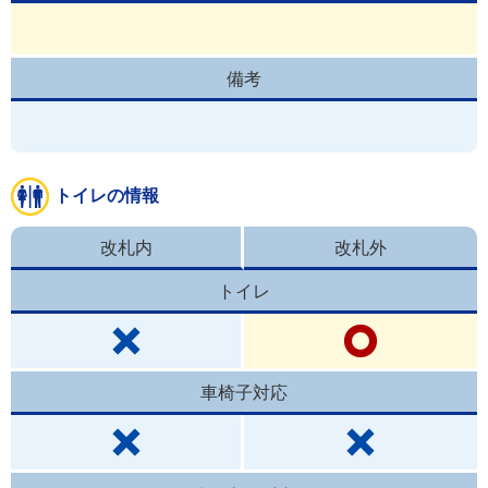
備考
トイレの情報
改札内
改札外
トイレ
車椅子対応