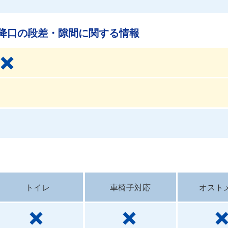
降口の段差・隙間に関する情報
トイレ
車椅子対応
オスト