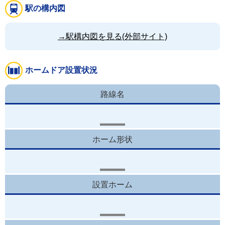
駅の構内図
→駅構内図を見る(外部サイト)
ホームドア設置状況
路線名
ホーム形状
設置ホーム