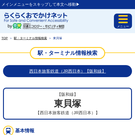
メインメニューをスキップして本文へ移動▶︎
メニュー
TOP
＞
駅・ターミナル情報検索
＞
東貝塚
駅・ターミナル情報検索
西日本旅客鉄道（JR西日本）【阪和線】
【阪和線】
東貝塚
【西日本旅客鉄道（JR西日本）】
基本情報