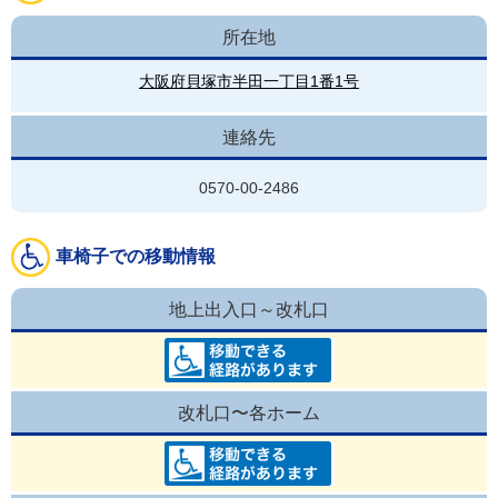
所在地
大阪府貝塚市半田一丁目1番1号
連絡先
0570-00-2486
車椅子での移動情報
地上出入口～改札口
改札口〜各ホーム