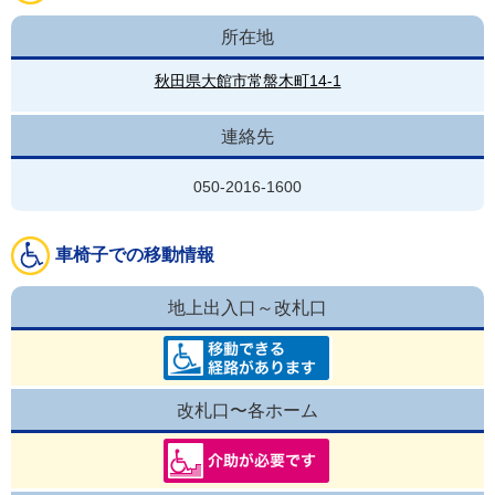
所在地
秋田県大館市常盤木町14-1
連絡先
050-2016-1600
車椅子での移動情報
地上出入口～改札口
改札口〜各ホーム