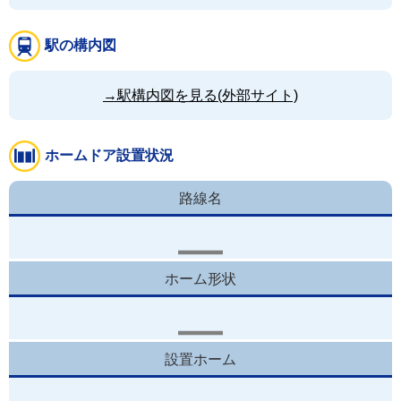
駅の構内図
→駅構内図を見る(外部サイト)
ホームドア設置状況
路線名
ホーム形状
設置ホーム