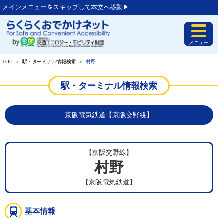
メインメニューをスキップして本文へ移動▶︎
メニュー
TOP
＞
駅・ターミナル情報検索
＞
村野
駅・ターミナル情報検索
京阪電気鉄道【京阪交野線】
【京阪交野線】
村野
【京阪電気鉄道】
基本情報