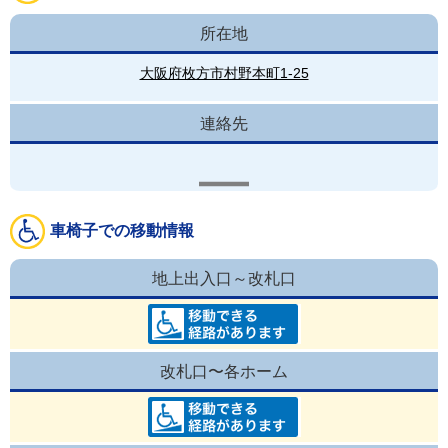
所在地
大阪府枚方市村野本町1-25
連絡先
車椅子での移動情報
地上出入口～改札口
改札口〜各ホーム