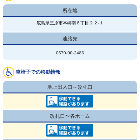
所在地
広島県三原市本郷南６丁目２２-１
連絡先
0570-00-2486
車椅子での移動情報
地上出入口～改札口
改札口〜各ホーム