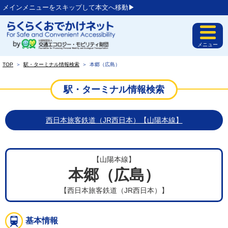
メインメニューをスキップして本文へ移動▶︎
メニュー
TOP
＞
駅・ターミナル情報検索
＞
本郷（広島）
駅・ターミナル情報検索
西日本旅客鉄道（JR西日本）【山陽本線】
【山陽本線】
本郷（広島）
【西日本旅客鉄道（JR西日本）】
基本情報