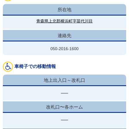
所在地
青森県上北郡横浜町字苗代川目
連絡先
050-2016-1600
車椅子での移動情報
地上出入口～改札口
改札口〜各ホーム