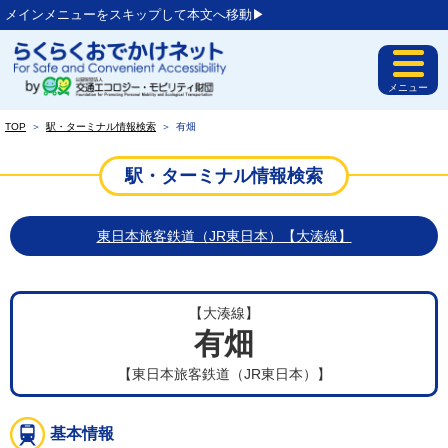
メインメニューをスキップして本文へ移動▶︎
メニュー
TOP
＞
駅・ターミナル情報検索
＞
有畑
駅・ターミナル情報検索
東日本旅客鉄道（JR東日本）【大湊線】
【大湊線】
有畑
【東日本旅客鉄道（JR東日本）】
基本情報