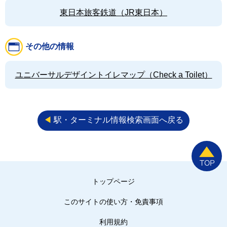
東日本旅客鉄道（JR東日本）
その他の情報
ユニバーサルデザイントイレマップ（Check a Toilet）
◀︎
駅・ターミナル情報検索画面へ戻る
トップページ
このサイトの使い方・免責事項
利用規約