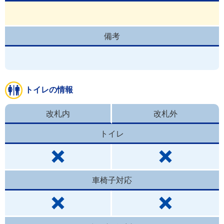
備考
トイレの情報
改札内
改札外
トイレ
車椅子対応