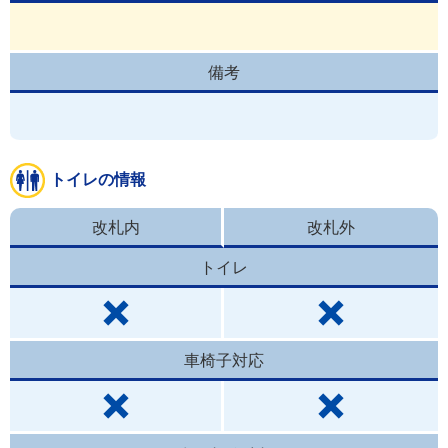
備考
トイレの情報
改札内
改札外
トイレ
車椅子対応