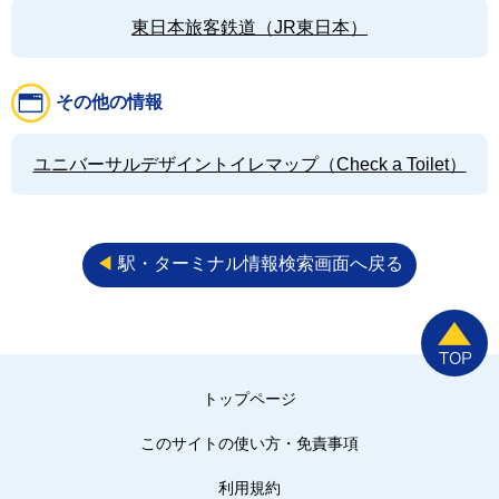
東日本旅客鉄道（JR東日本）
その他の情報
ユニバーサルデザイントイレマップ（Check a Toilet）
◀︎
駅・ターミナル情報検索画面へ戻る
トップページ
このサイトの使い方・免責事項
利用規約