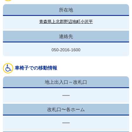
所在地
青森県上北郡野辺地町小沢平
連絡先
050-2016-1600
車椅子での移動情報
地上出入口～改札口
改札口〜各ホーム