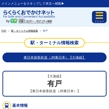
メインメニューをスキップして本文へ移動▶︎
メニュー
TOP
＞
駅・ターミナル情報検索
＞
有戸
駅・ターミナル情報検索
東日本旅客鉄道（JR東日本）【大湊線】
【大湊線】
有戸
【東日本旅客鉄道（JR東日本）】
基本情報