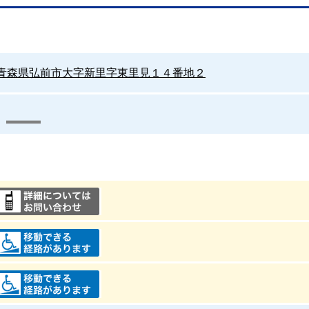
青森県弘前市大字新里字東里見１４番地２