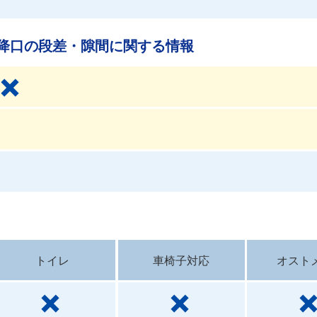
降口の段差・隙間に関する情報
トイレ
車椅子対応
オスト