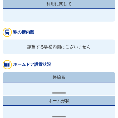
利用に関して
駅の構内図
該当する駅構内図はございません
ホームドア設置状況
路線名
ホーム形状