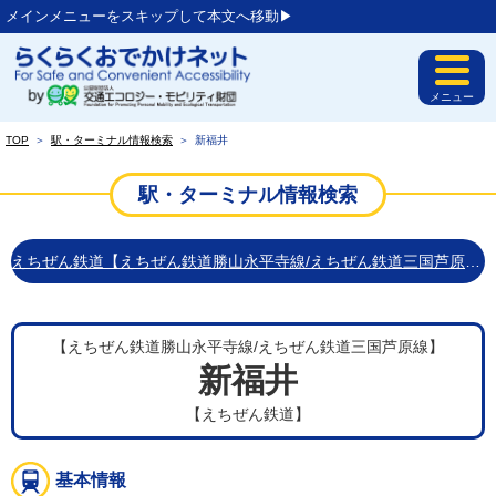
メインメニューをスキップして本文へ移動▶︎
メニュー
TOP
＞
駅・ターミナル情報検索
＞
新福井
駅・ターミナル情報検索
えちぜん鉄道【えちぜん鉄道勝山永平寺線/えちぜん鉄道三国芦原線】
【えちぜん鉄道勝山永平寺線/えちぜん鉄道三国芦原線】
新福井
【えちぜん鉄道】
基本情報