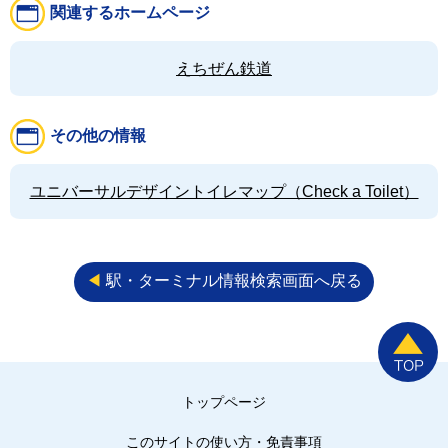
関連するホームページ
えちぜん鉄道
その他の情報
ユニバーサルデザイントイレマップ（Check a Toilet）
◀︎
駅・ターミナル情報検索画面へ戻る
トップページ
このサイトの使い方・免責事項