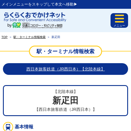
メインメニューをスキップして本文へ移動▶︎
メニュー
TOP
＞
駅・ターミナル情報検索
＞
新疋田
駅・ターミナル情報検索
西日本旅客鉄道（JR西日本）【北陸本線】
【北陸本線】
新疋田
【西日本旅客鉄道（JR西日本）】
基本情報