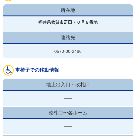
所在地
福井県敦賀市疋田７０号８番地
連絡先
0570-00-2486
車椅子での移動情報
地上出入口～改札口
改札口〜各ホーム