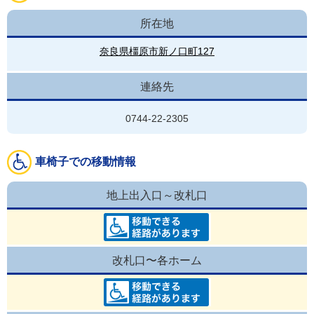
所在地
奈良県橿原市新ノ口町127
連絡先
0744-22-2305
車椅子での移動情報
地上出入口～改札口
改札口〜各ホーム