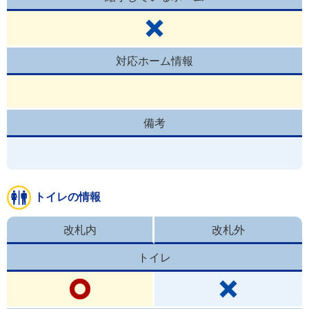
対応ホーム情報
備考
トイレの情報
改札内
改札外
トイレ