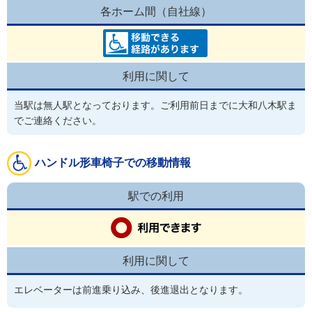
各ホーム間（自社線）
利用に関して
当駅は無人駅となっております。ご利用前日までに大和八木駅ま
でご連絡ください。
ハンドル形車椅子での移動情報
駅での利用
利用に関して
エレベーターは前進乗り込み、後進退出となります。