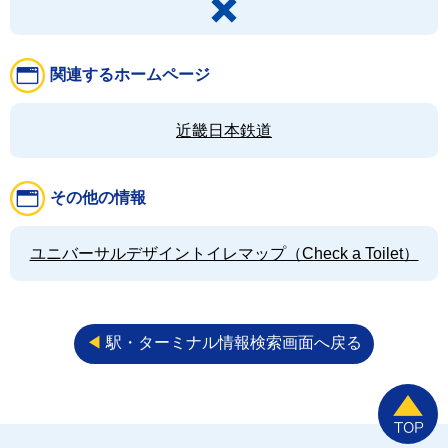
関連するホームページ
近畿日本鉄道
その他の情報
ユニバーサルデザイントイレマップ（Check a Toilet）
◀︎
駅・ターミナル情報検索画面へ戻る