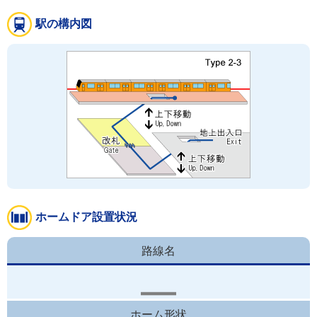
駅の構内図
ホームドア設置状況
路線名
ホーム形状