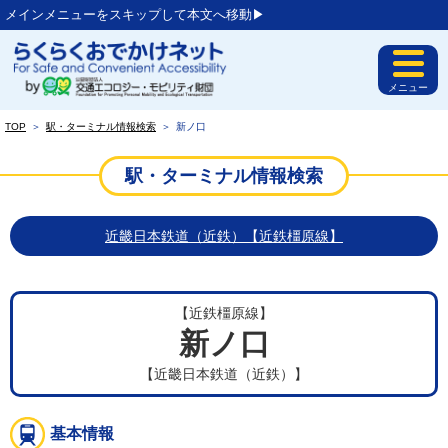
メインメニューをスキップして本文へ移動▶︎
メニュー
TOP
＞
駅・ターミナル情報検索
＞
新ノ口
駅・ターミナル情報検索
近畿日本鉄道（近鉄）【近鉄橿原線】
【近鉄橿原線】
新ノ口
【近畿日本鉄道（近鉄）】
基本情報