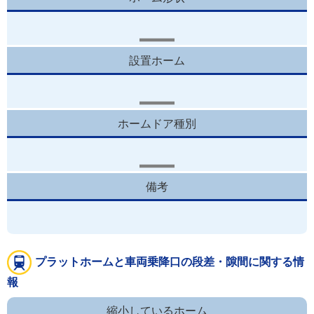
設置ホーム
ホームドア種別
備考
プラットホームと車両乗降口の段差・隙間に関する情
報
縮小しているホーム